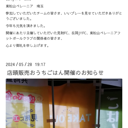
東松山ペレーニア 埼玉
参加していただいたチームの皆さま、いいプレーを見せていただきありがと
うございました。
今年も元気を頂きました。
開催にあたり主催していただいた見附FC、⾧岡JYFC、東松山ペレーニアフ
ットボールクラブの関係者の皆さま、
心より御礼を申し上げます。
2024
05
28 19:17
/
/
店頭販売おうちごはん開催のお知らせ