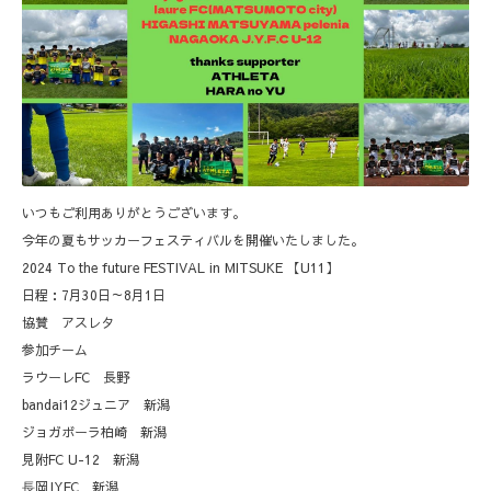
いつもご利用ありがとうございます。
今年の夏もサッカーフェスティバルを開催いたしました。
2024 To the future FESTIVAL in MITSUKE 【U11】
日程：7月30日～8月1日
協賛 アスレタ
参加チーム
ラウーレFC 長野
bandai12ジュニア 新潟
ジョガボーラ柏崎 新潟
見附FC U-12 新潟
⾧岡JYFC 新潟