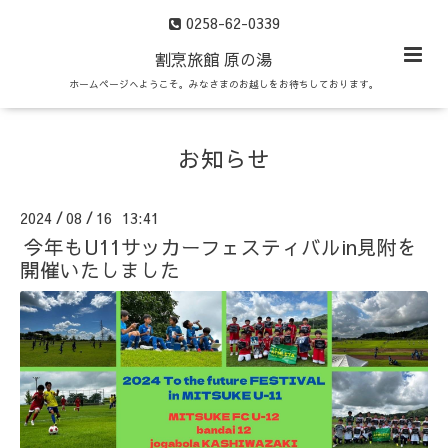
0258-62-0339
割烹旅館 原の湯
ホームページへようこそ。みなさまのお越しをお待ちしております。
お知らせ
2024
08
16 13:41
/
/
今年もU11サッカーフェスティバルin見附を
開催いたしました