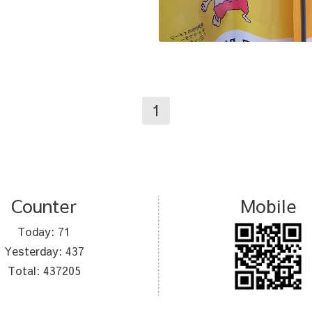
1
Counter
Mobile
Today:
71
Yesterday:
437
Total:
437205