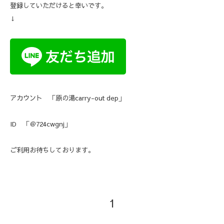
登録していただけると幸いです。
↓
アカウント 「原の湯carry-out dep」
ID 「＠724cwgnj」
ご利用お待ちしております。
1