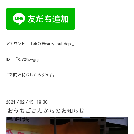
アカウント 「原の湯carry-out dep.」
ID 「＠724cwgnj」
ご利用お待ちしております。
2021
02
15 18:30
/
/
おうちごはんからのお知らせ