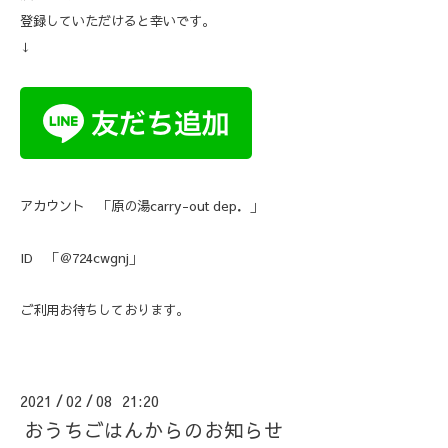
登録していただけると幸いです。
↓
アカウント 「原の湯carry-out dep．」
ID 「＠724cwgnj」
ご利用お待ちしております。
2021
02
08 21:20
/
/
おうちごはんからのお知らせ