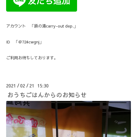
アカウント 「原の湯carry-out dep.」
ID 「＠724cwgnj」
ご利用お待ちしております。
2021
02
21 15:30
/
/
おうちごはんからのお知らせ