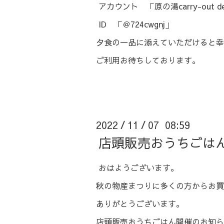
アカウント 「原の湯carry-out de
ID 「＠724cwgnj」
夕食の一品に添えていただけると幸
ご利用お待ちしております。
2022
11
07 08:59
/
/
店頭販売おうちごは
おはようございます。
秋の物産まつりに多くの方からお買
ありがとうございます。
店頭販売おうちごはん開催のお知ら