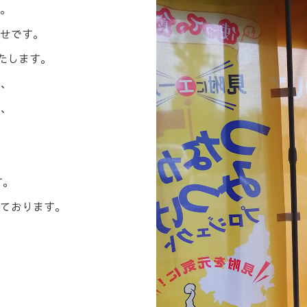
。
せです。
たします。
、
、
す。
ております。