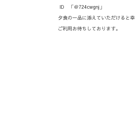
ID 「＠724cwgnj」
夕食の一品に添えていただけると幸
ご利用お待ちしております。