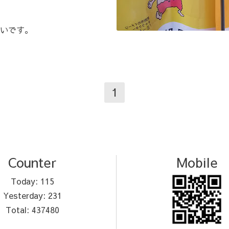
いです。
1
Counter
Mobile
Today:
115
Yesterday:
231
Total:
437480