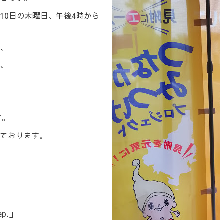
10日の木曜日、午後4時から
、
、
す。
ております。
p.」