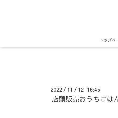
トップペ
2022
11
12 16:45
/
/
店頭販売おうちごは