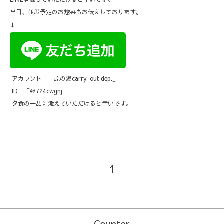
当日、並ぶ予定のお惣菜もお伝えしております。
↓
アカウント 「原の湯carry-out dep.」
ID 「＠724cwgnj」
夕食の一品に添えていただけると幸いです。
1
Counter