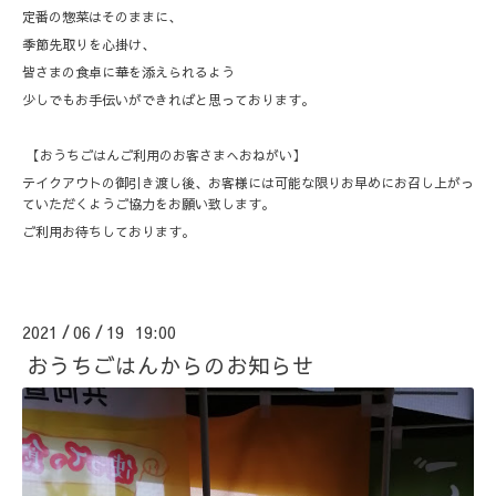
定番の惣菜はそのままに、
季節先取りを心掛け、
皆さまの食卓に華を添えられるよう
少しでもお手伝いができればと思っております。
【おうちごはんご利用のお客さまへおねがい】
テイクアウトの御引き渡し後、お客様には可能な限りお早めにお召し上がっ
ていただくようご協力をお願い致します。
ご利用お待ちしております。
2021
06
19 19:00
/
/
おうちごはんからのお知らせ