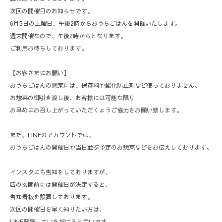
次回の開催日のお知らせです。
6月5日の土曜日、午後2時からおうちごはんを開催いたします。
週末開催なので、午後2時からとなります。
ご利用お待ちしております。
【お客さまにお願い】
おうちごはんの惣菜には、保存料や酸化防止剤など使っておりません。
お惣菜の御引き渡し後、お客様には可能な限り
お早めにお召し上がっていただくようご協力をお願い致します。
また、LINEのアカウントでは、
おうちごはんの開催日や当日並ぶ予定のお惣菜などをお伝えしております。
インスタにも告知をしておりますが、
店の玄関前には開催日が決定すると、
告知看板を設置しております。
次回の開催日を早く知りたい方は、
LINE登録していただけると幸いです。