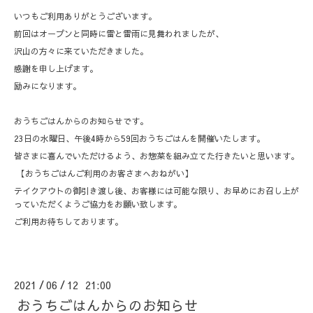
いつもご利用ありがとうございます。
前回はオープンと同時に雷と雷雨に見舞われましたが、
沢山の方々に来ていただきました。
感謝を申し上げます。
励みになります。
おうちごはんからのお知らせです。
23日の水曜日、午後4時から59回おうちごはんを開催いたします。
皆さまに喜んでいただけるよう、お惣菜を組み立てた行きたいと思います。
【おうちごはんご利用のお客さまへおねがい】
テイクアウトの御引き渡し後、お客様には可能な限り、お早めにお召し上が
っていただくようご協力をお願い致します。
ご利用お待ちしております。
2021
06
12 21:00
/
/
おうちごはんからのお知らせ