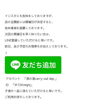
インスタにも告知をしておりますが、
店の玄関前には開催日が決定すると、
告知看板を設置しております。
次回の開催日を早く知りたい方は、
LINE登録していただけると幸いです。
前日、並ぶ予定のお惣菜もお伝えしております。
↓
アカウント 「原の湯carry-out dep.」
ID 「＠724cwgnj」
夕食の一品に添えていただけると幸いです。
ご利用お待ちしております。