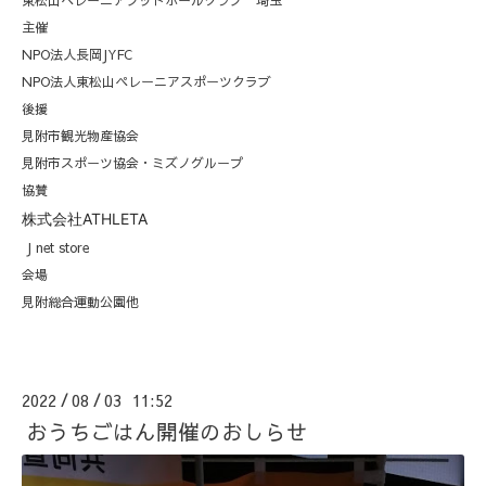
主催
NPO法人長岡JYFC
NPO法人東松山ペレーニアスポーツクラブ
後援
見附市観光物産協会
見附市スポーツ協会・ミズノグループ
協賛
株式会社ATHLETA
J net store
会場
見附総合運動公園他
2022
08
03 11:52
/
/
おうちごはん開催のおしらせ