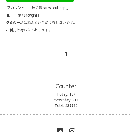
アカウント 「原の湯carry-out dep.」
ID 「＠724cwgnj」
夕食の一品に添えていただけると幸いです。
ご利用お待ちしております。
1
Counter
Today:
184
Yesterday:
213
Total:
437762