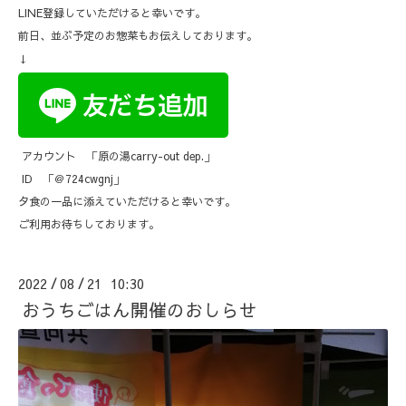
LINE登録していただけると幸いです。
前日、並ぶ予定のお惣菜もお伝えしております。
↓
アカウント 「原の湯carry-out dep.」
ID 「＠724cwgnj」
夕食の一品に添えていただけると幸いです。
ご利用お待ちしております。
2022
08
21 10:30
/
/
おうちごはん開催のおしらせ