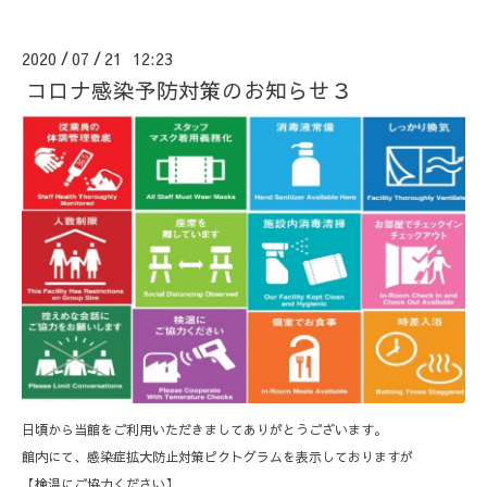
2020
07
21 12:23
/
/
コロナ感染予防対策のお知らせ３
日頃から当館をご利用いただきましてありがとうございます。
館内にて、感染症拡大防止対策ピクトグラムを表示しておりますが
【検温にご協力ください】