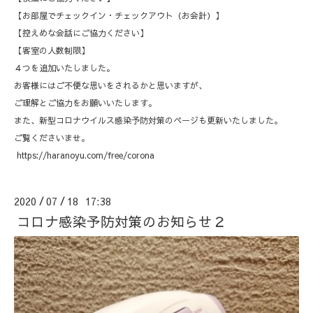
【お部屋でチェックイン・チェックアウト（お会計）】
【控えめな会話にご協力ください】
【客室の人数制限】
４つを追加いたしました。
お客様にはご不便な思いをされるかと思いますが、
ご理解とご協力をお願いいたします。
また、新型コロナウイルス感染予防対策のページも更新いたしました。
ご覧くださいませ。
https://haranoyu.com/free/corona
2020
07
18 17:38
/
/
コロナ感染予防対策のお知らせ２