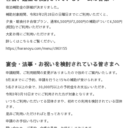
宿泊補助金の詳細が決まりました。
補助対象期間、令和3年2月28日の日曜日までにご利用いただくと、
夕食・朝食付き合宿プラン、通常6,500円が2,000円の補助がついて4,500円
(税別)でご利用いただけます。
大変お得にご利用いただけます。
詳しくはこちらをご覧ください。
https://haranoyu.com/menu/c963155
宴会・法事・お祝いを検討されている皆さまへ
申請期間、ご利用期間の変更がありましたので改めてご案内いたします。
9月末までにご予約、申請を行うと15％の補助が受けられます。
5名さま以上の会で、30,000円以上の予約金をお支払いいただき、
令和3年3月10日までにご利用された方が対象となります。
いつもご利用いただいてる団体さまや、初めての利用を検討されている団体
さま、
是非ご利用いただければと思っております。
申請のお手伝いも行います。
問い合わせ、ご予約、会場の見学、お待ちしております。