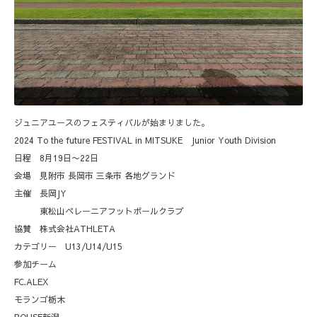
ジュニアユースのフェスティバルが始まりました。
2024 To the future FESTIVAL in MITSUKE Junior Youth Division
日程 8月19日〜22日
会場 見附市 長岡市 三条市 各地グランド
主催 長岡JY
東松山ペレーニアフットボールクラブ
協賛 株式会社ATHLETA
カテゴリー U13/U14/U15
参加チーム
FC.ALEX
モランゴ栃木