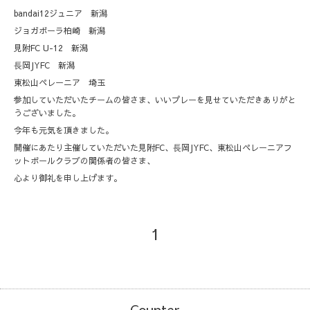
bandai12ジュニア 新潟
ジョガボーラ柏崎 新潟
見附FC U-12 新潟
⾧岡JYFC 新潟
東松山ペレーニア 埼玉
参加していただいたチームの皆さま、いいプレーを見せていただきありがと
うございました。
今年も元気を頂きました。
開催にあたり主催していただいた見附FC、⾧岡JYFC、東松山ペレーニアフ
ットボールクラブの関係者の皆さま、
心より御礼を申し上げます。
1
Counter