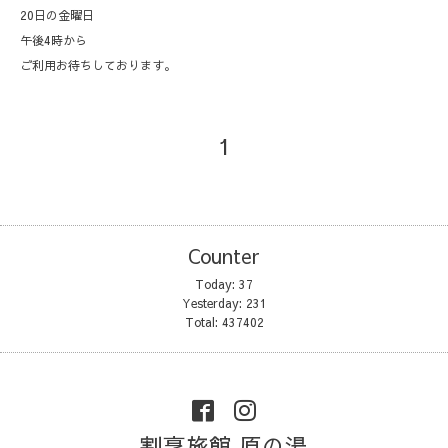
20日の金曜日
午後4時から
ご利用お待ちしております。
1
Counter
Today:
37
Yesterday:
231
Total:
437402
割烹旅館 原の湯