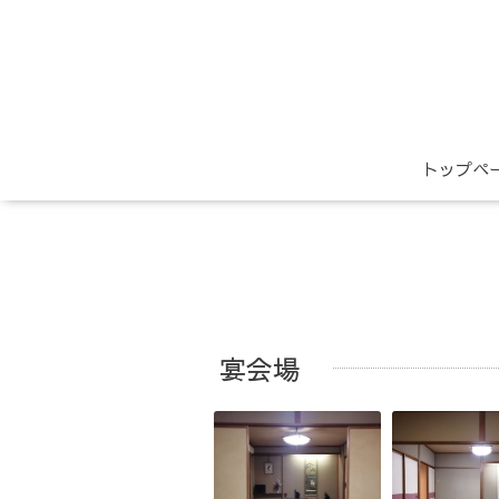
トップペ
宴会場