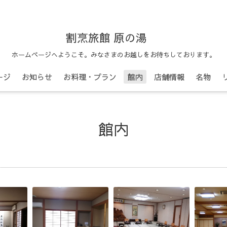
割烹旅館 原の湯
ホームページへようこそ。みなさまのお越しをお待ちしております。
ージ
お知らせ
お料理・プラン
館内
店舗情報
名物
館内