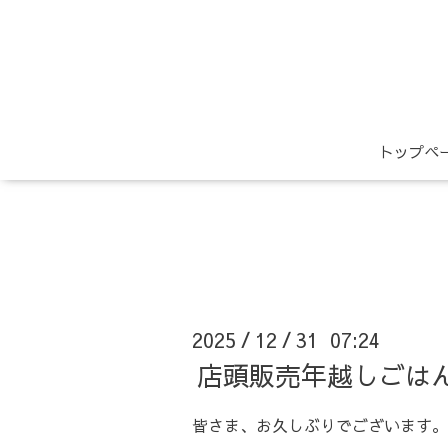
トップペ
2025
12
31 07:24
/
/
店頭販売年越しごは
皆さま、お久しぶりでございます。