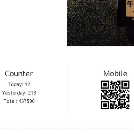
Counter
Mobile
Today:
12
Yesterday:
213
Total:
437590