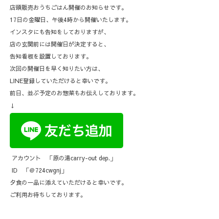
店頭販売おうちごはん開催のお知らせです。
17日の金曜日、午後4時から開催いたします。
インスタにも告知をしておりますが、
店の玄関前には開催日が決定すると、
告知看板を設置しております。
次回の開催日を早く知りたい方は、
LINE登録していただけると幸いです。
前日、並ぶ予定のお惣菜もお伝えしております。
↓
アカウント 「原の湯carry-out dep.」
ID 「＠724cwgnj」
夕食の一品に添えていただけると幸いです。
ご利用お待ちしております。