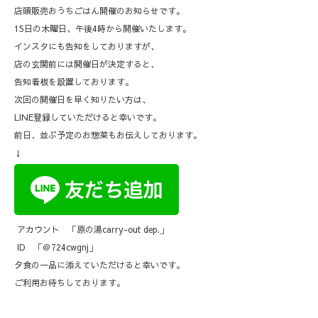
店頭販売おうちごはん開催のお知らせです。
15日の木曜日、午後4時から開催いたします。
インスタにも告知をしておりますが、
店の玄関前には開催日が決定すると、
告知看板を設置しております。
次回の開催日を早く知りたい方は、
LINE登録していただけると幸いです。
前日、並ぶ予定のお惣菜もお伝えしております。
↓
アカウント 「原の湯carry-out dep.」
ID 「＠724cwgnj」
夕食の一品に添えていただけると幸いです。
ご利用お待ちしております。