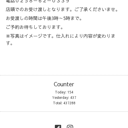
電話０２５８－６２－０３３９
店頭でのお受け渡しとなります。
ご了承くださいませ。
お受渡しの時間は午後3時～5時まで。
ご予約お待ちしております。
※写真はイメージです。仕入れにより内容が変わりま
す。
Counter
Today:
154
Yesterday:
437
Total:
437288