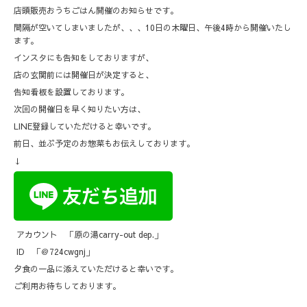
店頭販売おうちごはん開催のお知らせです。
間隔が空いてしまいましたが、、、10日の木曜日、午後4時から開催いたし
ます。
インスタにも告知をしておりますが、
店の玄関前には開催日が決定すると、
告知看板を設置しております。
次回の開催日を早く知りたい方は、
LINE登録していただけると幸いです。
前日、並ぶ予定のお惣菜もお伝えしております。
↓
アカウント 「原の湯carry-out dep.」
ID 「＠724cwgnj」
夕食の一品に添えていただけると幸いです。
ご利用お待ちしております。