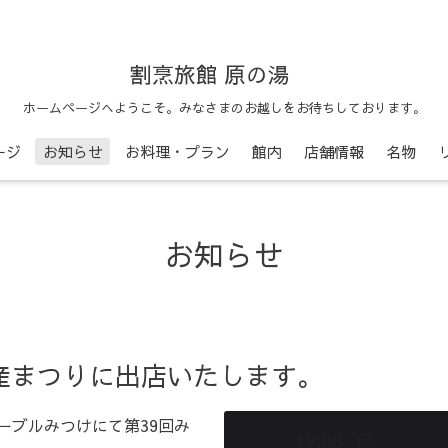
割烹旅館 原の湯
ホームページへようこそ。みなさまのお越しをお待ちしております。
ージ
お知らせ
お料理・プラン
館内
店舗情報
名物
お知らせ
産まつりに出店いたします。
、ネーブルみつけにて第39回み