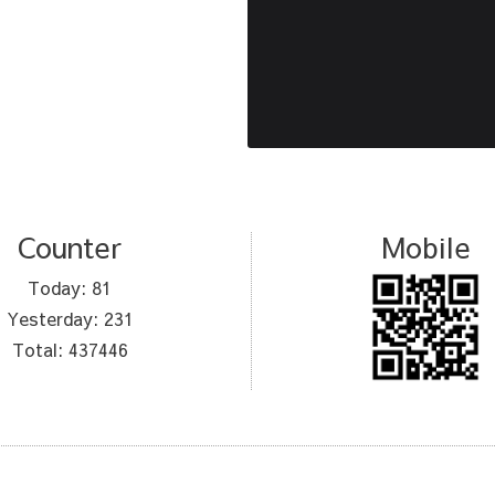
Counter
Mobile
Today:
81
Yesterday:
231
Total:
437446