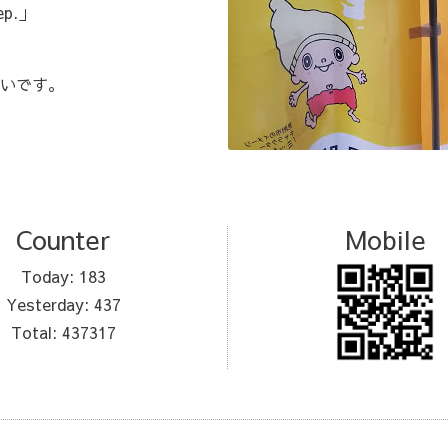
p.」
いです。
Counter
Mobile
Today:
183
Yesterday:
437
Total:
437317