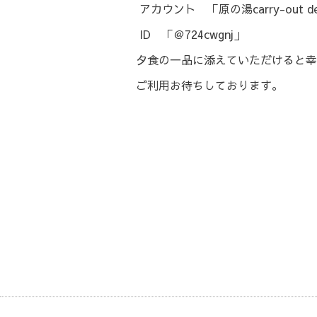
アカウント 「原の湯carry-out de
ID 「＠724cwgnj」
夕食の一品に添えていただけると幸
ご利用お待ちしております。