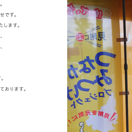
。
せです。
たします。
、
、
す。
ております。