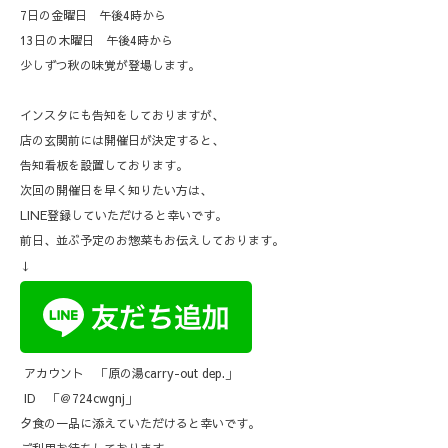
7日の金曜日 午後4時から
13日の木曜日 午後4時から
少しずつ秋の味覚が登場します。
インスタにも告知をしておりますが、
店の玄関前には開催日が決定すると、
告知看板を設置しております。
次回の開催日を早く知りたい方は、
LINE登録していただけると幸いです。
前日、並ぶ予定のお惣菜もお伝えしております。
↓
アカウント 「原の湯carry-out dep.」
ID 「＠724cwgnj」
夕食の一品に添えていただけると幸いです。