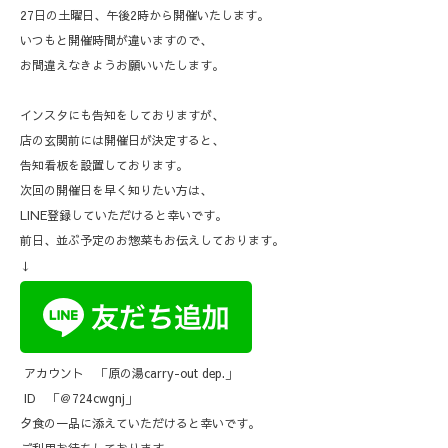
27日の土曜日、午後2時から開催いたします。
いつもと開催時間が違いますので、
お間違えなきようお願いいたします。
インスタにも告知をしておりますが、
店の玄関前には開催日が決定すると、
告知看板を設置しております。
次回の開催日を早く知りたい方は、
LINE登録していただけると幸いです。
前日、並ぶ予定のお惣菜もお伝えしております。
↓
アカウント 「原の湯carry-out dep.」
ID 「＠724cwgnj」
夕食の一品に添えていただけると幸いです。