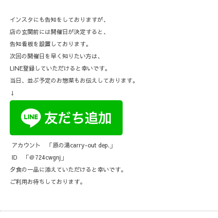
インスタにも告知をしておりますが、
店の玄関前には開催日が決定すると、
告知看板を設置しております。
次回の開催日を早く知りたい方は、
LINE登録していただけると幸いです。
当日、並ぶ予定のお惣菜もお伝えしております。
↓
アカウント 「原の湯carry-out dep.」
ID 「＠724cwgnj」
夕食の一品に添えていただけると幸いです。
ご利用お待ちしております。