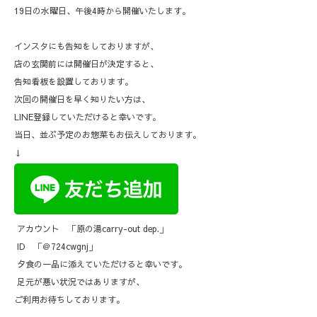
19日の水曜日、午後4時から開催いたします。
インスタにも告知をしておりますが、
店の玄関前には開催日が決定すると、
告知看板を設置しております。
次回の開催日を早く知りたい方は、
LINE登録していただけると幸いです。
当日、並ぶ予定のお惣菜もお伝えしております。
↓
アカウント 「原の湯carry-out dep.」
ID 「＠724cwgnj」
夕食の一品に添えていただけると幸いです。
足元が悪い状況ではありますが、
ご利用お待ちしております。