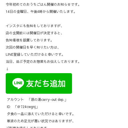
今年初めてのおうちごはん開催のお知らせです。
14日の金曜日、午後4時から開催いたします。
インスタにも告知をしておりますが、
店の玄関前には開催日が決定すると、
告知看板を設置しております。
次回の開催日を早く知りたい方は、
LINE登録していただけると幸いです。
当日、並ぶ予定のお惣菜もお伝えしております。
↓
アカウント 「原の湯carry-out dep.」
ID 「＠724cwgnj」
夕食の一品に添えていただけると幸いです。
寒波のため足元が悪い状況ではありますが、