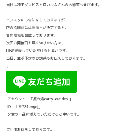
当日は和モダンビストロカルムさんのお惣菜も並びます。
インスタにも告知をしておりますが、
店の玄関前には開催日が決定すると、
告知看板を設置しております。
次回の開催日を早く知りたい方は、
LINE登録していただけると幸いです。
当日、並ぶ予定のお惣菜もお伝えしております。
↓
アカウント 「原の湯carry-out dep.」
ID 「＠724cwgnj」
夕食の一品に添えていただけると幸いです。
ご利用お待ちしております。