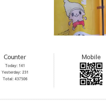
Counter
Mobile
Today:
141
Yesterday:
231
Total:
437506