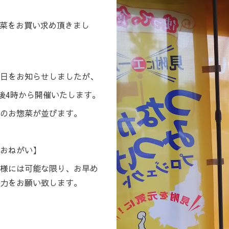
お惣菜をお買い求め頂きまし
日をお知らせしましたが、
午後4時から開催いたします。
のお惣菜が並びます。
おねがい】
様には可能な限り、お早め
力をお願い致します。