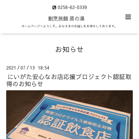
0258-62-0339
割烹旅館 原の湯
ホームページへようこそ。みなさまのお越しをお待ちしております。
お知らせ
2021
07
13 18:54
/
/
にいがた安心なお店応援プロジェクト認証取
得のお知らせ