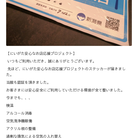
【にいがた安心なお店応援プロジェクト】
いつもご利用いただき、誠にありがとうございます。
先ほど、にいがた安心なお店応援プロジェクトのステッカーが届きまし
た。
当館も認証を頂きました。
お客さまには安心安全にご利用していただける環境が全て整いました。
今までも、、、
検温
アルコール消毒
空気清浄機稼働
アクリル板の整備
過剰な換気による空気の入れ替え