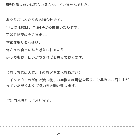
5時以降に買いに来られる方々、すいませんでした。
おうちごはんからのお知らせです。
17日の木曜日、午後4時から開催いたします。
定番の惣菜はそのままに、
季節先取りを心掛け、
皆さまの食卓に華を添えられるよう
少しでもお手伝いができればと思っております。
【おうちごはんご利用のお客さまへおねがい】
テイクアウトの御引き渡し後、お客様には可能な限り、お早めにお召し上が
っていただくようご協力をお願い致します。
ご利用お待ちしております。