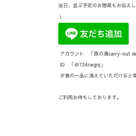
当日、並ぶ予定のお惣菜もお伝えし
↓
アカウント 「原の湯carry-out de
ID 「＠724cwgnj」
夕食の一品に添えていただけると
ご利用お待ちしております。