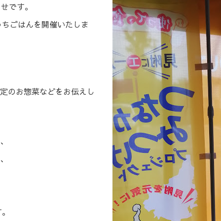
らせです。
うちごはんを開催いたしま
定のお惣菜などをお伝えし
、
、
す。