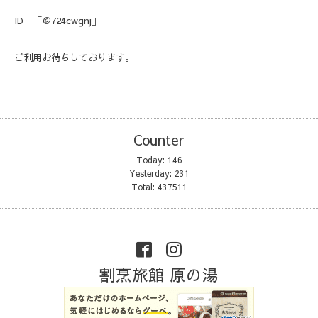
ID 「＠724cwgnj」
ご利用お待ちしております。
Counter
Today:
146
Yesterday:
231
Total:
437511
割烹旅館 原の湯