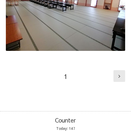
1
Counter
Today:
147