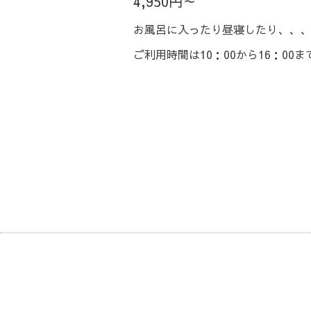
4,950円～
お風呂に入ったり昼寝したり、、、
ご利用時間は10：00から16：00