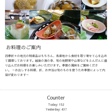
お料理のご案内
四季折々の地元の特産品はもちろん、各産地から食材を取り寄せて心を込め
て調理しております。越後の海の幸、旬の地野菜や山菜などをふんだんに盛
り込んだお料理をお楽しみいただけます。季節の風味をご賞味くださ
い。 ～お出しする料理、折、お弁当は旬のものを使うため季節によって内
容が変わります～
Counter
Today:
152
Yesterday:
437